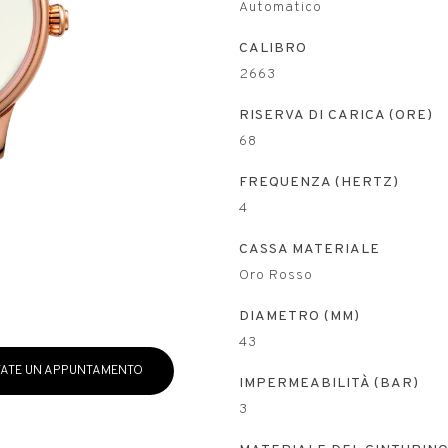
Automatico
CALIBRO
2663
RISERVA DI CARICA (ORE)
68
FREQUENZA (HERTZ)
4
CASSA MATERIALE
Oro Rosso
DIAMETRO (MM)
43
ATE UN APPUNTAMENTO
IMPERMEABILITÀ (BAR)
3