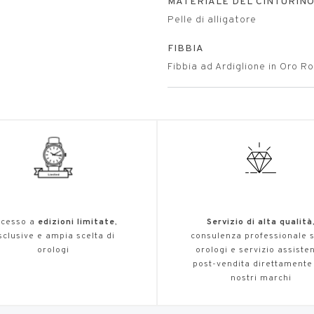
MATERIALE DEL CINTURIN
Pelle di alligatore
FIBBIA
Fibbia ad Ardiglione in Oro R
cesso a
edizioni limitate
,
Servizio di alta qualità
sclusive e ampia scelta di
consulenza professionale s
orologi
orologi e servizio assiste
post-vendita direttamente
nostri marchi