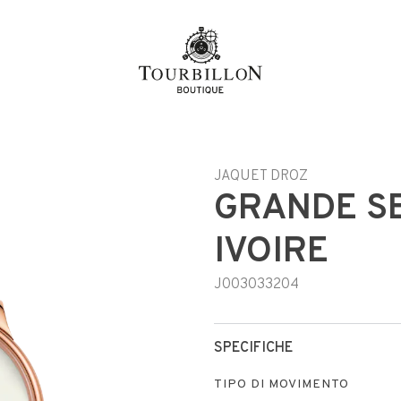
JAQUET DROZ
GRANDE S
IVOIRE
J003033204
SPECIFICHE
TIPO DI MOVIMENTO