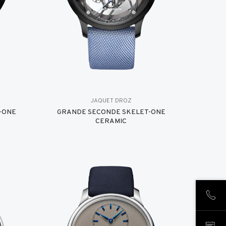
JAQUET DROZ
-ONE
GRANDE SECONDE SKELET-ONE
CERAMIC
CHIA