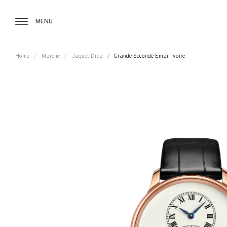
Tourbillon Boutique
https://www.tourbillon.com/index.php/it
MENU
Home
Marche
Jaquet Droz
Grande Seconde Email Ivoire