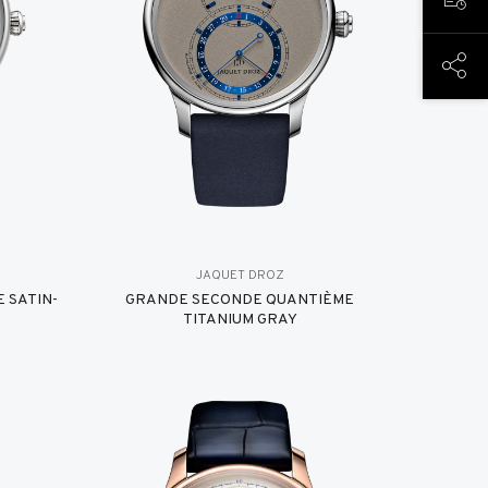
PREN
COND
JAQUET DROZ
 SATIN-
GRANDE SECONDE QUANTIÈME
TITANIUM GRAY