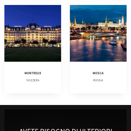
MONTREUX
MOSCA
SVIZZERA
RUSSIA