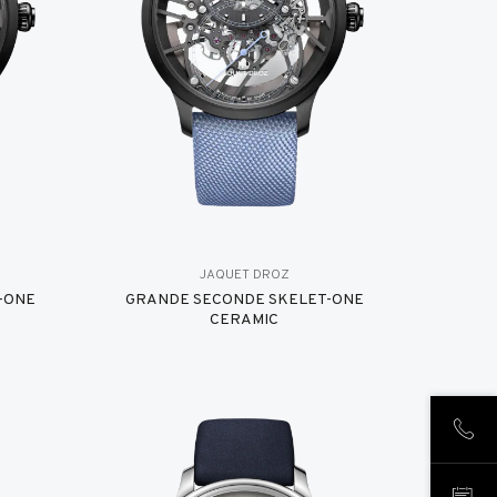
JAQUET DROZ
-ONE
GRANDE SECONDE SKELET-ONE
CERAMIC
CHIA