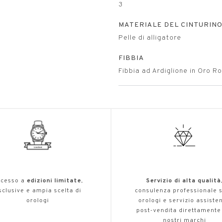
3
MATERIALE DEL CINTURIN
Pelle di alligatore
FIBBIA
Fibbia ad Ardiglione in Oro R
cesso a
edizioni limitate
,
Servizio di alta qualità
sclusive e ampia scelta di
consulenza professionale s
orologi
orologi e servizio assiste
post-vendita direttamente
nostri marchi