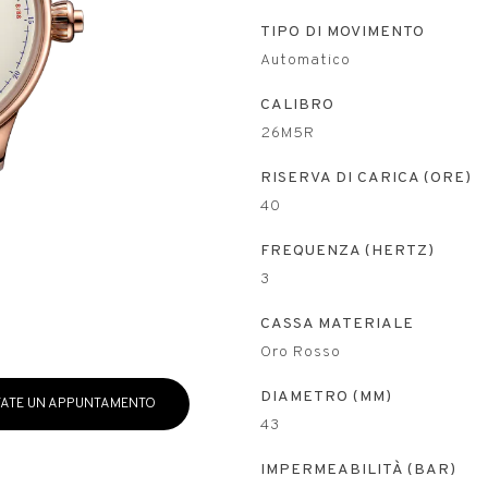
TIPO DI MOVIMENTO
Automatico
CALIBRO
26M5R
RISERVA DI CARICA (ORE)
40
FREQUENZA (HERTZ)
3
CASSA MATERIALE
Oro Rosso
DIAMETRO (MM)
ATE UN APPUNTAMENTO
43
IMPERMEABILITÀ (BAR)