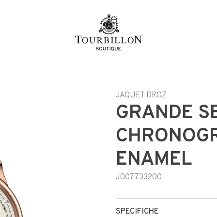
JAQUET DROZ
GRANDE S
CHRONOGR
ENAMEL
J007733200
SPECIFICHE