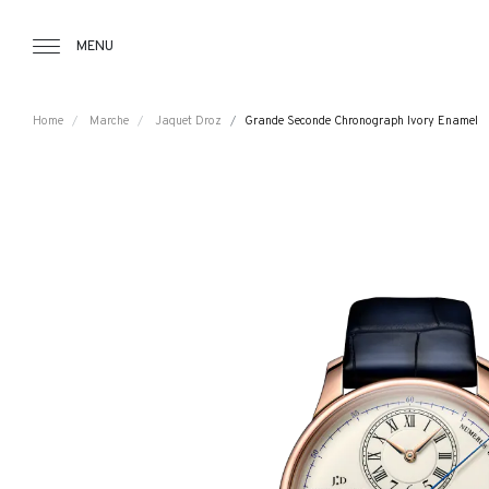
Tourbillon Boutique
https://www.tourbillon.com/index.php/it
MENU
Home
Marche
Jaquet Droz
Grande Seconde Chronograph Ivory Enamel