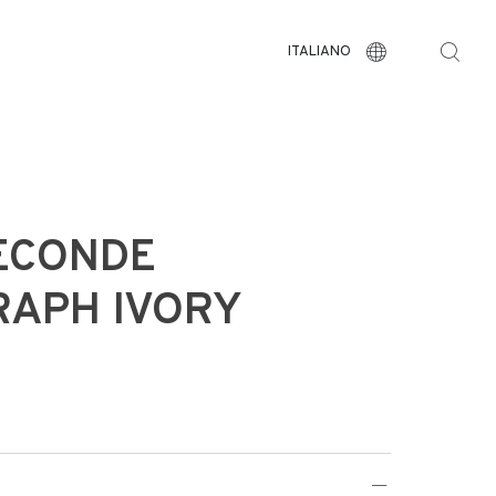
ITALIANO
ECONDE
APH IVORY