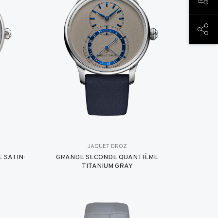
PREN
COND
JAQUET DROZ
 SATIN-
GRANDE SECONDE QUANTIÈME
TITANIUM GRAY