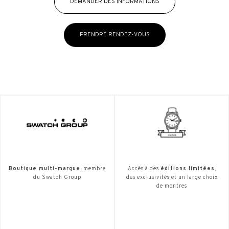
DEMANDER DES INFORMATIONS
PRENDRE RENDEZ-VOUS
Boutique multi-marque
, membre
Accès à des
éditions limitées
,
du Swatch Group
des exclusivités et un large choix
de montres