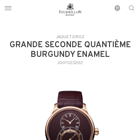
Tourbillon Boutique
https://www.tourbillon.com/index.php/fr
JAQUET DROZ
GRANDE SECONDE QUANTIÈME
BURGUNDY ENAMEL
J007023202