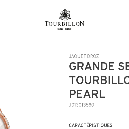
l
JAQUET DROZ
GRANDE S
TOURBILL
PEARL
J013013580
CARACTÉRISTIQUES