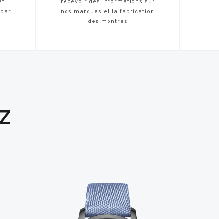
et
recevoir des informations sur
 par
nos marques et la fabrication
des montres
Z