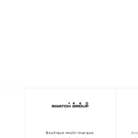
Boutique multi-marque
,
Acc