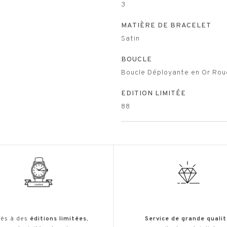
3
MATIÈRE DE BRACELET
Satin
BOUCLE
Boucle Déployante en Or Ro
EDITION LIMITÉE
88
ès à des
éditions limitées
,
Service de grande qualit