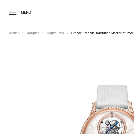
Tourbillon Boutique
https://www.tourbillon.com/index.php/fr
MENU
Accueil
Marques
Jaquet Droz
Grande Seconde Tourbillon Mother-of-Pear