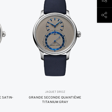
PREN
PART
JAQUET DROZ
 SATIN-
GRANDE SECONDE QUANTIÈME
TITANIUM GRAY