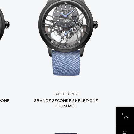
JAQUET DROZ
-ONE
GRANDE SECONDE SKELET-ONE
CERAMIC
NOUS