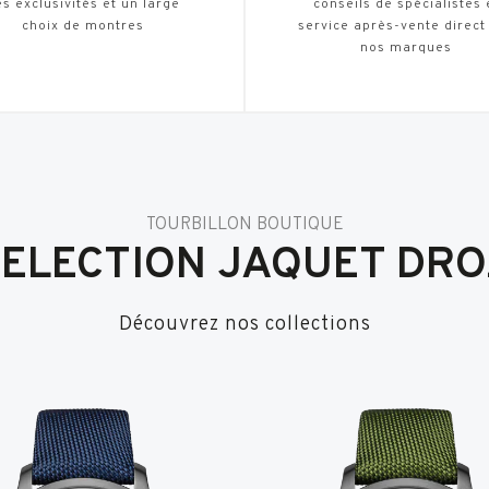
s exclusivités et un large
conseils de spécialistes 
choix de montres
service après-vente direct
nos marques
TOURBILLON BOUTIQUE
SELECTION JAQUET DRO
Découvrez nos collections