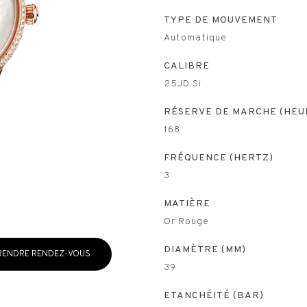
TYPE DE MOUVEMENT
Automatique
CALIBRE
25JD.Si
RÉSERVE DE MARCHE (HEU
168
FRÉQUENCE (HERTZ)
3
MATIÈRE
Or Rouge
DIAMÈTRE (MM)
RENDRE RENDEZ-VOUS
39
ETANCHÉITÉ (BAR)