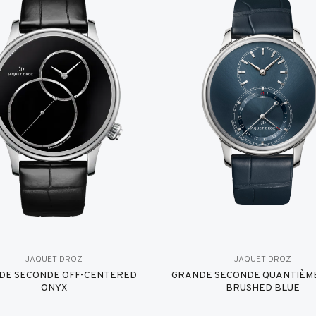
JAQUET DROZ
JAQUET DROZ
DE SECONDE OFF-CENTERED
GRANDE SECONDE QUANTIÈME
ONYX
BRUSHED BLUE