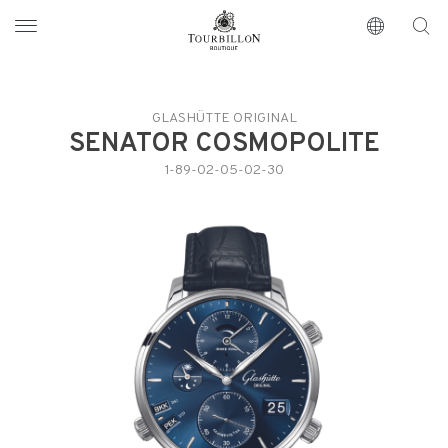
Tourbillon Boutique
https://www.tourbillon.com/index.php/fr
GLASHÜTTE ORIGINAL
SENATOR COSMOPOLITE
1-89-02-05-02-30