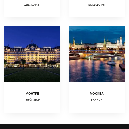
ШВЕЙЦАРИЯ
ШВЕЙЦАРИЯ
МОНТРЁ
МОСКВА
ШВЕЙЦАРИЯ
РОССИЯ