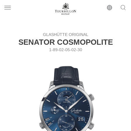
Tourbillon Boutique
https://www.tourbillon.com/index.php/ru
GLASHÜTTE ORIGINAL
SENATOR COSMOPOLITE
1-89-02-05-02-30