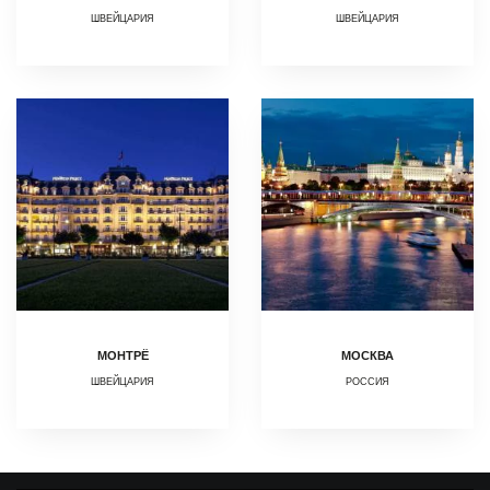
ШВЕЙЦАРИЯ
ШВЕЙЦАРИЯ
МОНТРЁ
МОСКВА
ШВЕЙЦАРИЯ
РОССИЯ