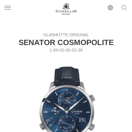
Tourbillon Boutique
https://www.tourbillon.com/ru
GLASHÜTTE ORIGINAL
SENATOR COSMOPOLITE
1-89-02-05-02-30