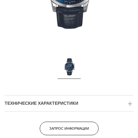
ТЕХНИЧЕСКИЕ ХАРАКТЕРИСТИКИ
ЗАПРОС ИНФОРМАЦИИ