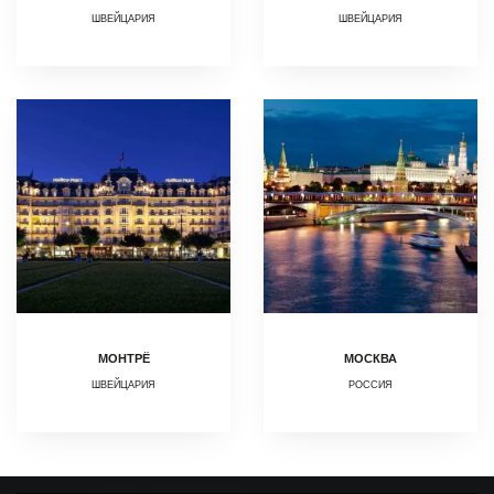
ШВЕЙЦАРИЯ
ШВЕЙЦАРИЯ
МОНТРЁ
МОСКВА
ШВЕЙЦАРИЯ
РОССИЯ