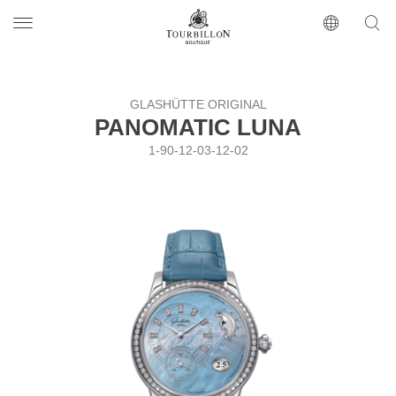
Tourbillon Boutique
https://www.tourbillon.com/ru
GLASHÜTTE ORIGINAL
PANOMATIC LUNA
1-90-12-03-12-02