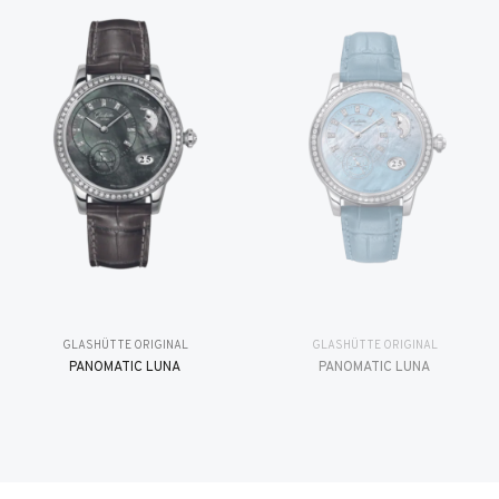
GLASHÜTTE ORIGINAL
GLASHÜTTE ORIGINAL
PANOMATIC LUNA
PANOMATIC LUNA