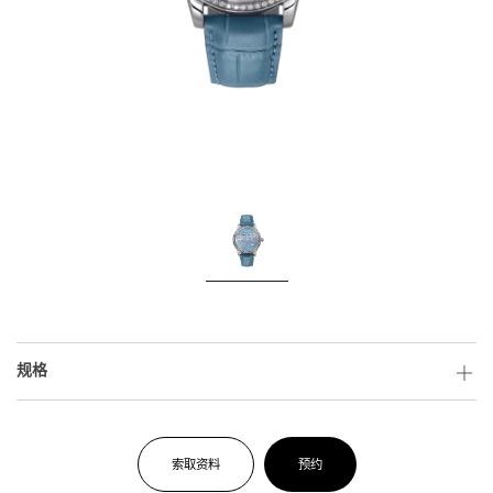
规格
索取资料
预约