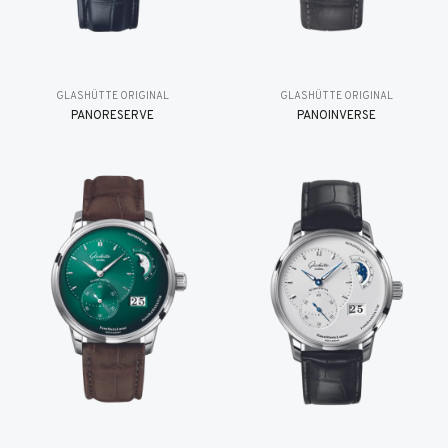
GLASHÜTTE ORIGINAL
GLASHÜTTE ORIGINAL
PANORESERVE
PANOINVERSE