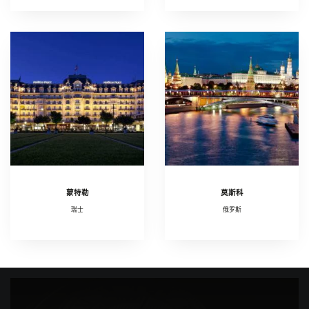
蒙特勒
莫斯科
瑞士
俄罗斯