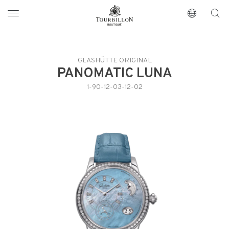
Tourbillon Boutique
https://www.tourbillon.com/zh-hant
GLASHÜTTE ORIGINAL
PANOMATIC LUNA
1-90-12-03-12-02