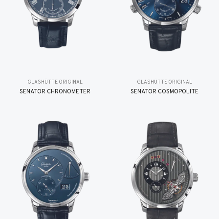
GLASHÜTTE ORIGINAL
GLASHÜTTE ORIGINAL
SENATOR CHRONOMETER
SENATOR COSMOPOLITE