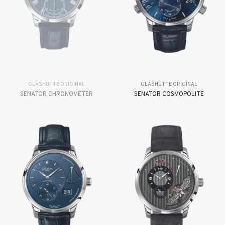
GLASHÜTTE ORIGINAL
GLASHÜTTE ORIGINAL
SENATOR CHRONOMETER
SENATOR COSMOPOLITE