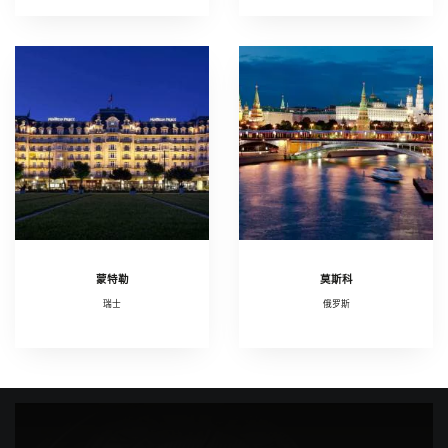
蒙特勒
莫斯科
瑞士
俄罗斯