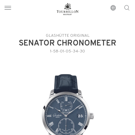
Tourbillon Boutique
https://www.tourbillon.com/zh-hant
GLASHÜTTE ORIGINAL
SENATOR CHRONOMETER
1-58-01-05-34-30