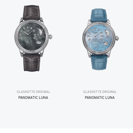
GLASHÜTTE ORIGINAL
GLASHÜTTE ORIGINAL
PANOMATIC LUNA
PANOMATIC LUNA