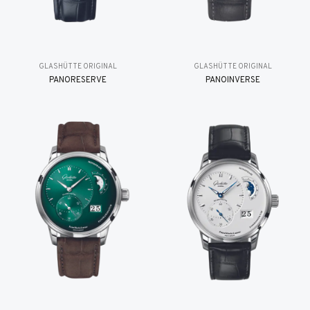
GLASHÜTTE ORIGINAL
GLASHÜTTE ORIGINAL
PANORESERVE
PANOINVERSE