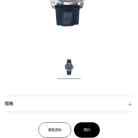
规格
索取资料
预约