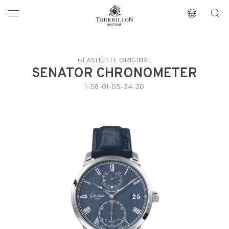
Tourbillon Boutique
https://www.tourbillon.com/fr
GLASHÜTTE ORIGINAL
SENATOR CHRONOMETER
1-58-01-05-34-30