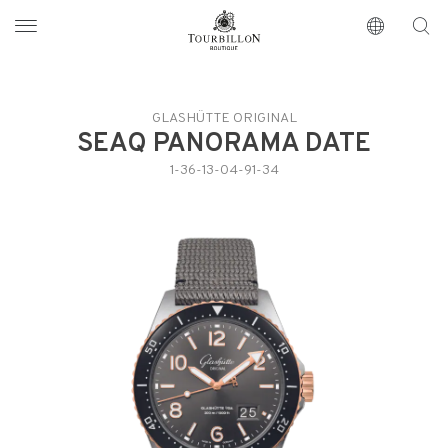
Tourbillon Boutique
https://www.tourbillon.com/fr
GLASHÜTTE ORIGINAL
SEAQ PANORAMA DATE
1-36-13-04-91-34