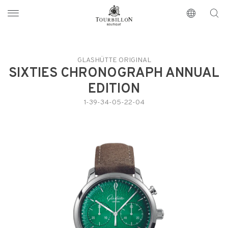
Tourbillon Boutique
https://www.tourbillon.com/fr
GLASHÜTTE ORIGINAL
SIXTIES CHRONOGRAPH ANNUAL
EDITION
1-39-34-05-22-04