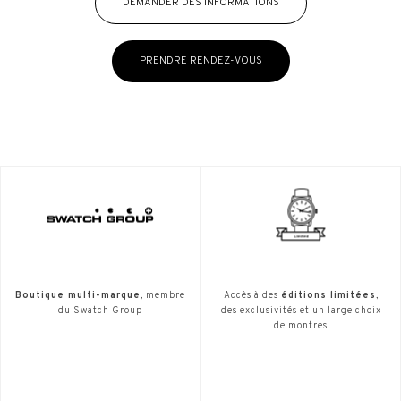
DEMANDER DES INFORMATIONS
PRENDRE RENDEZ-VOUS
Boutique multi-marque
, membre
Accès à des
éditions limitées
,
du Swatch Group
des exclusivités et un large choix
de montres