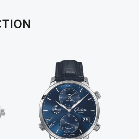
CTION