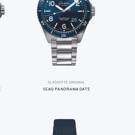
GLASHÜTTE ORIGINAL
E
SEAQ PANORAMA DATE