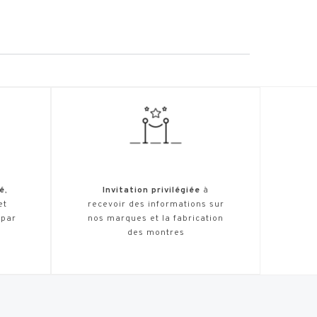
é
,
Invitation privilégiée
à
et
recevoir des informations sur
 par
nos marques et la fabrication
des montres