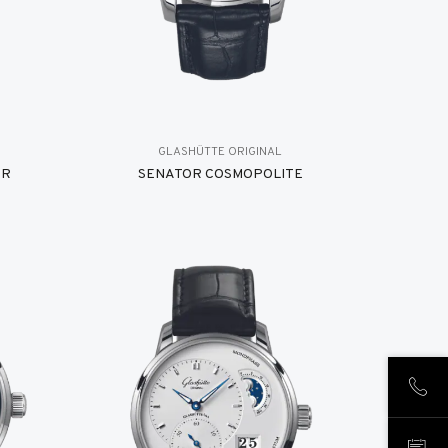
GLASHÜTTE ORIGINAL
ER
SENATOR COSMOPOLITE
NOUS