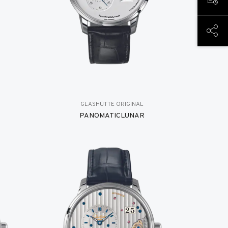
PREN
PART
GLASHÜTTE ORIGINAL
PANOMATICLUNAR