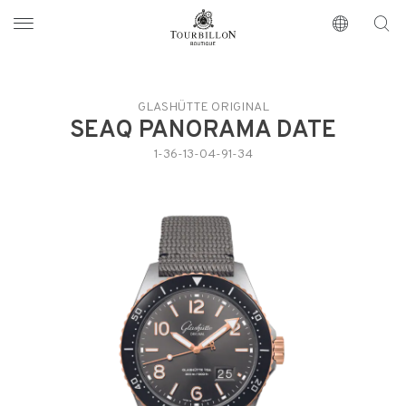
Tourbillon Boutique
https://www.tourbillon.com/index.php/fr
GLASHÜTTE ORIGINAL
SEAQ PANORAMA DATE
1-36-13-04-91-34