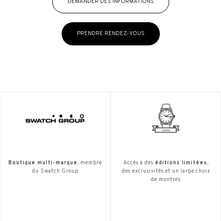
DEMANDER DES INFORMATIONS
PRENDRE RENDEZ-VOUS
Boutique multi-marque
, membre
Accès à des
éditions limitées
,
du Swatch Group
des exclusivités et un large choix
de montres