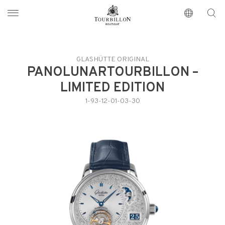
Tourbillon Boutique
https://www.tourbillon.com/index.php/fr
GLASHÜTTE ORIGINAL
PANOLUNARTOURBILLON –
LIMITED EDITION
1-93-12-01-03-30