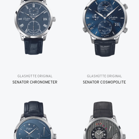
GLASHÜTTE ORIGINAL
GLASHÜTTE ORIGINAL
SENATOR CHRONOMETER
SENATOR COSMOPOLITE