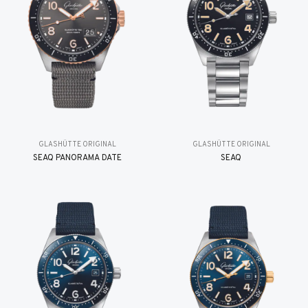
GLASHÜTTE ORIGINAL
GLASHÜTTE ORIGINAL
SEAQ PANORAMA DATE
SEAQ