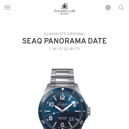
Tourbillon Boutique
https://www.tourbillon.com/index.php/fr
GLASHÜTTE ORIGINAL
SEAQ PANORAMA DATE
1-36-13-02-81-70