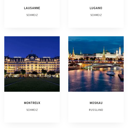
LAUSANNE
LUGANO
SCHWEIZ
SCHWEIZ
MONTREUX
MOSKAU
SCHWEIZ
RUSSLAND