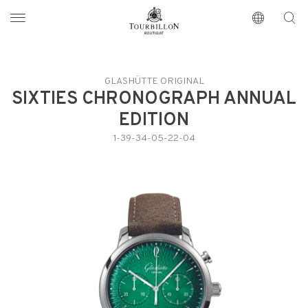
Tourbillon Boutique
https://www.tourbillon.com/de
GLASHÜTTE ORIGINAL
SIXTIES CHRONOGRAPH ANNUAL
EDITION
1-39-34-05-22-04