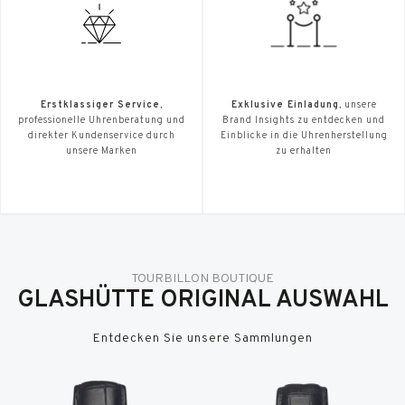
Erstklassiger Service
,
Exklusive Einladung
, unsere
professionelle Uhrenberatung und
Brand Insights zu entdecken und
direkter Kundenservice durch
Einblicke in die Uhrenherstellung
unsere Marken
zu erhalten
TOURBILLON BOUTIQUE
GLASHÜTTE ORIGINAL AUSWAHL
Entdecken Sie unsere Sammlungen