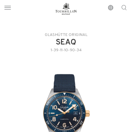
Tourbillon Boutique
https://www.tourbillon.com/de
GLASHÜTTE ORIGINAL
SEAQ
1-39-11-10-90-34