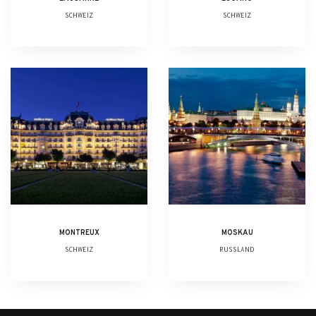
SCHWEIZ
SCHWEIZ
MONTREUX
MOSKAU
SCHWEIZ
RUSSLAND