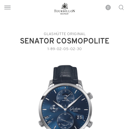
Tourbillon Boutique
https://www.tourbillon.com/de
GLASHÜTTE ORIGINAL
SENATOR COSMOPOLITE
1-89-02-05-02-30