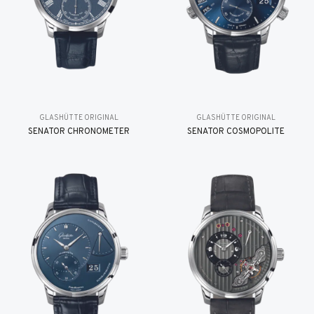
GLASHÜTTE ORIGINAL
GLASHÜTTE ORIGINAL
SENATOR CHRONOMETER
SENATOR COSMOPOLITE