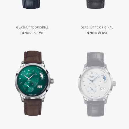
GLASHÜTTE ORIGINAL
GLASHÜTTE ORIGINAL
PANORESERVE
PANOINVERSE