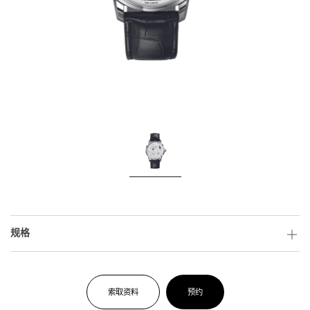
规格
索取资料
预约