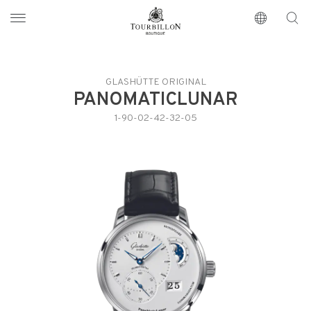
Tourbillon Boutique
https://www.tourbillon.com/zh-hant
GLASHÜTTE ORIGINAL
PANOMATICLUNAR
1-90-02-42-32-05