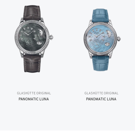
GLASHÜTTE ORIGINAL
GLASHÜTTE ORIGINAL
PANOMATIC LUNA
PANOMATIC LUNA