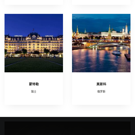
蒙特勒
莫斯科
瑞士
俄罗斯