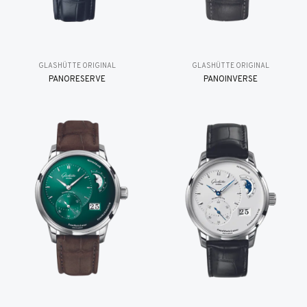
GLASHÜTTE ORIGINAL
GLASHÜTTE ORIGINAL
PANORESERVE
PANOINVERSE