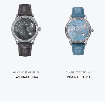
GLASHÜTTE ORIGINAL
GLASHÜTTE ORIGINAL
PANOMATIC LUNA
PANOMATIC LUNA