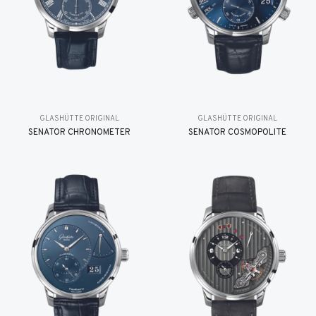
GLASHÜTTE ORIGINAL
GLASHÜTTE ORIGINAL
SENATOR CHRONOMETER
SENATOR COSMOPOLITE