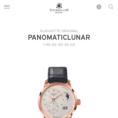
Tourbillon Boutique
https://www.tourbillon.com/index.php/zh-hant
GLASHÜTTE ORIGINAL
PANOMATICLUNAR
1-90-02-45-35-05