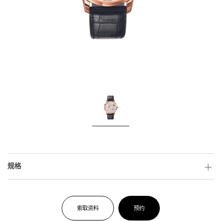
规格
索取资料
预约