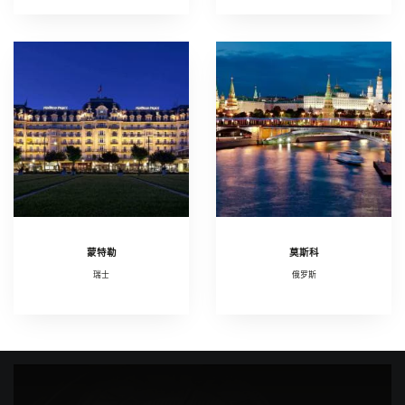
蒙特勒
莫斯科
瑞士
俄罗斯