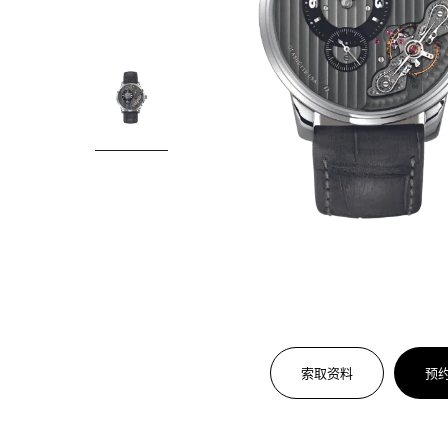
索取资料
预