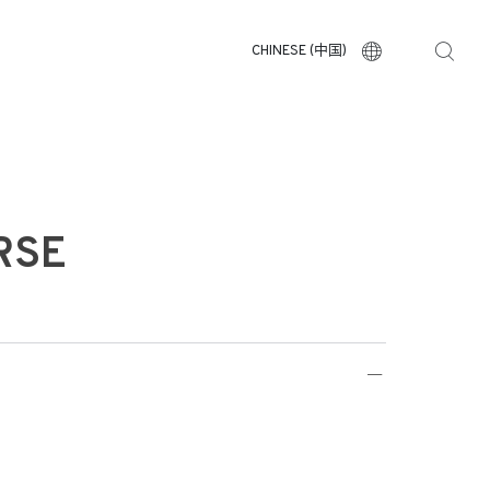
CHINESE (中国)
RSE