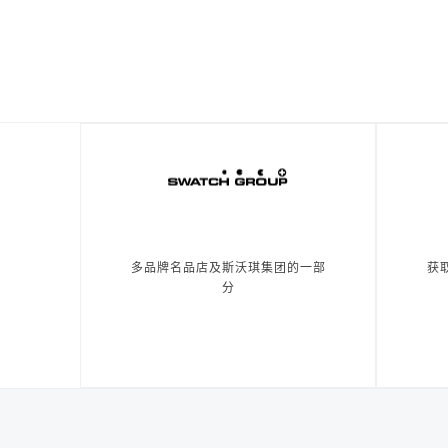
多品牌名品店及斯沃琪集团的一部
获
分