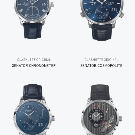
GLASHÜTTE ORIGINAL
GLASHÜTTE ORIGINAL
SENATOR CHRONOMETER
SENATOR COSMOPOLITE