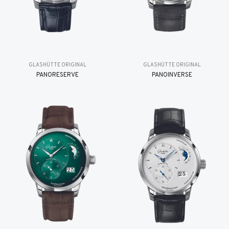
GLASHÜTTE ORIGINAL
GLASHÜTTE ORIGINAL
PANORESERVE
PANOINVERSE