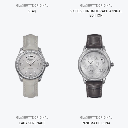
GLASHÜTTE ORIGINAL
GLASHÜTTE ORIGINAL
SEAQ
SIXTIES CHRONOGRAPH ANNUAL
EDITION
GLASHÜTTE ORIGINAL
GLASHÜTTE ORIGINAL
LADY SERENADE
PANOMATIC LUNA