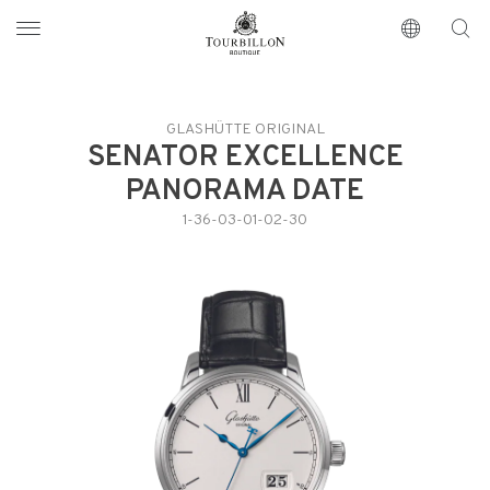
Tourbillon Boutique
https://www.tourbillon.com/index.php/zh-hant
GLASHÜTTE ORIGINAL
SENATOR EXCELLENCE
PANORAMA DATE
1-36-03-01-02-30