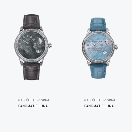
GLASHÜTTE ORIGINAL
GLASHÜTTE ORIGINAL
PANOMATIC LUNA
PANOMATIC LUNA