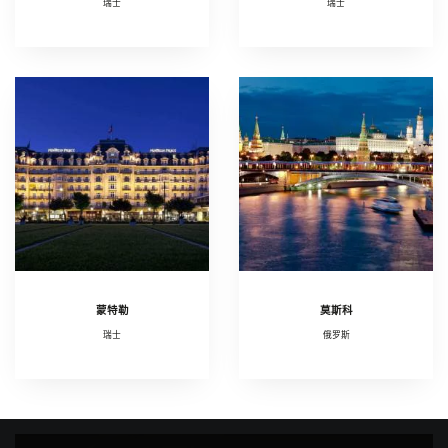
瑞士
瑞士
蒙特勒
莫斯科
瑞士
俄罗斯