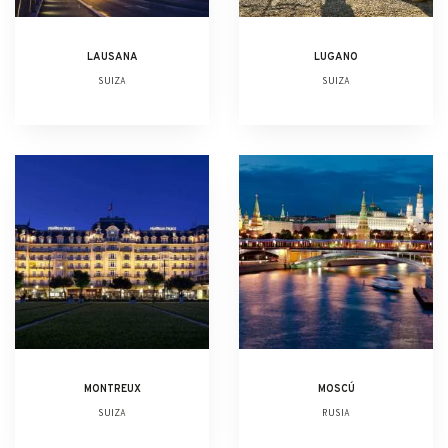
LAUSANA
LUGANO
SUIZA
SUIZA
MONTREUX
MOSCÚ
SUIZA
RUSIA