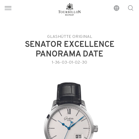
Tourbillon Boutique
https://www.tourbillon.com/index.php/es
GLASHÜTTE ORIGINAL
SENATOR EXCELLENCE
PANORAMA DATE
1-36-03-01-02-30