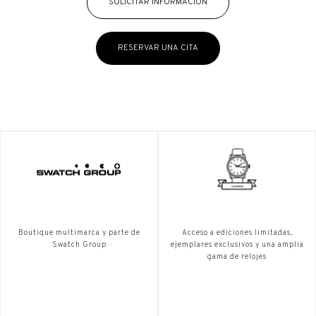
SOLICITAR INFORMACIÓN
RESERVAR UNA CITA
Boutique multimarca y parte de
Acceso a ediciones limitadas,
Swatch Group
ejemplares exclusivos y una amplia
gama de relojes