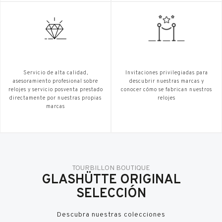
Servicio de alta calidad,
Invitaciones privilegiadas para
asesoramiento profesional sobre
descubrir nuestras marcas y
relojes y servicio posventa prestado
conocer cómo se fabrican nuestros
directamente por nuestras propias
relojes
marcas
TOURBILLON BOUTIQUE
GLASHÜTTE ORIGINAL
SELECCIÓN
Descubra nuestras colecciones