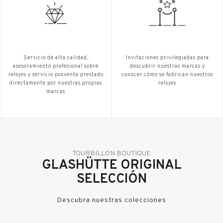
Servicio de alta calidad,
Invitaciones privilegiadas para
asesoramiento profesional sobre
descubrir nuestras marcas y
relojes y servicio posventa prestado
conocer cómo se fabrican nuestros
directamente por nuestras propias
relojes
marcas
TOURBILLON BOUTIQUE
GLASHÜTTE ORIGINAL
SELECCIÓN
Descubra nuestras colecciones