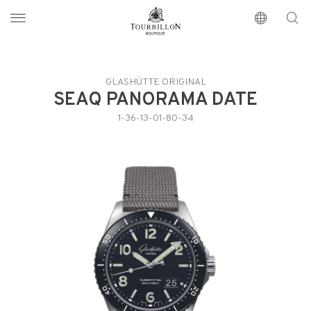
Tourbillon Boutique
https://www.tourbillon.com/index.php/es
GLASHÜTTE ORIGINAL
SEAQ PANORAMA DATE
1-36-13-01-80-34