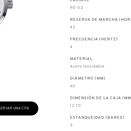
CALIBRE
90-02
RESERVA DE MARCHA (HOR
42
FRECUENCIA (HERTZ)
4
MATERIAL
Acero Inoxidable
DIÁMETRO (MM)
40
DIMENSIÓN DE LA CAJA (MM
12.70
SERVAR UNA CITA
ESTANQUEIDAD (BARES)
5