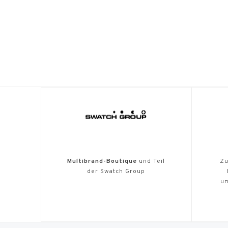
Multibrand-Boutique
und Teil
Zu
der Swatch Group
u