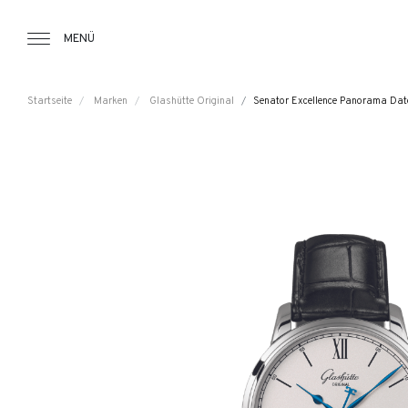
Tourbillon Boutique
https://www.tourbillon.com/index.php/d
MENÜ
Startseite
Marken
Glashütte Original
Senator Excellence Panorama Dat