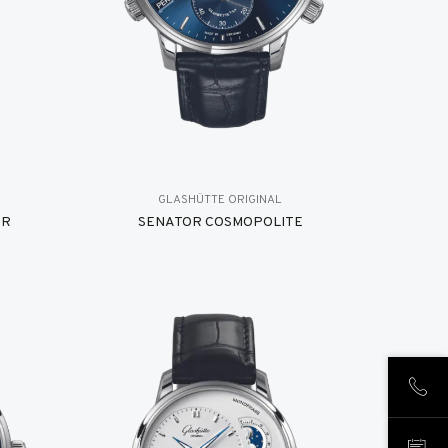
GLASHÜTTE ORIGINAL
ER
SENATOR COSMOPOLITE
ANR