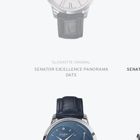
GLASHÜTTE ORIGINAL
SENATOR EXCELLENCE PANORAMA
SENA
DATE