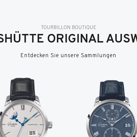
TOURBILLON BOUTIQUE
SHÜTTE ORIGINAL AUS
Entdecken Sie unsere Sammlungen