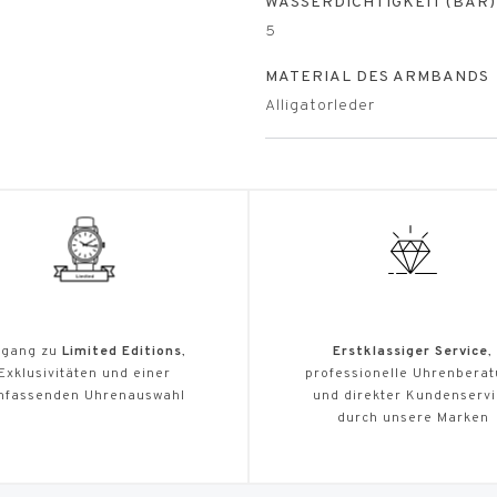
WASSERDICHTIGKEIT (BAR)
5
MATERIAL DES ARMBANDS
Alligatorleder
gang zu
Limited Editions
,
Erstklassiger Service
,
Exklusivitäten und einer
professionelle Uhrenbera
mfassenden Uhrenauswahl
und direkter Kundenserv
durch unsere Marken