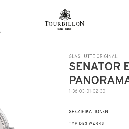
e
e
GLASHÜTTE ORIGINAL
SENATOR 
PANORAMA
1-36-03-01-02-30
SPEZIFIKATIONEN
TYP DES WERKS