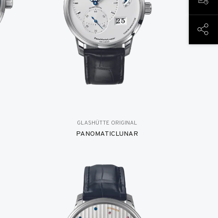
TERM
DIESE
GLASHÜTTE ORIGINAL
PANOMATICLUNAR