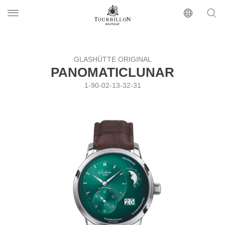
Tourbillon Boutique
https://www.tourbillon.com/ru
GLASHÜTTE ORIGINAL
PANOMATICLUNAR
1-90-02-13-32-31