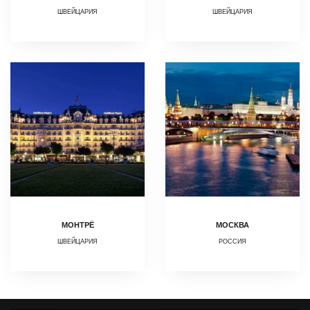
ШВЕЙЦАРИЯ
ШВЕЙЦАРИЯ
МОНТРЁ
МОСКВА
ШВЕЙЦАРИЯ
РОССИЯ