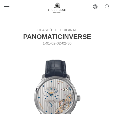
Tourbillon Boutique
https://www.tourbillon.com/index.php/ru
GLASHÜTTE ORIGINAL
PANOMATICINVERSE
1-91-02-02-02-30