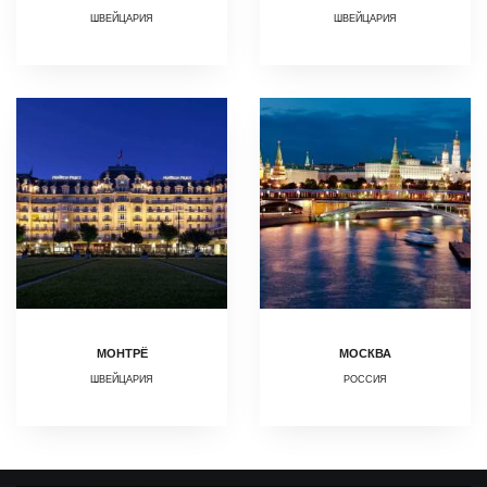
ШВЕЙЦАРИЯ
ШВЕЙЦАРИЯ
МОНТРЁ
МОСКВА
ШВЕЙЦАРИЯ
РОССИЯ