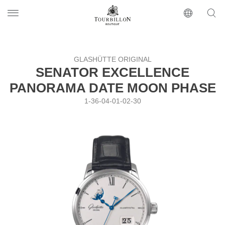
Tourbillon Boutique
https://www.tourbillon.com/index.php/ru
GLASHÜTTE ORIGINAL
SENATOR EXCELLENCE
PANORAMA DATE MOON PHASE
1-36-04-01-02-30