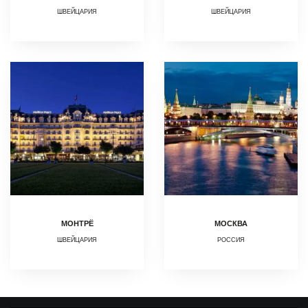
ШВЕЙЦАРИЯ
ШВЕЙЦАРИЯ
МОНТРЁ
МОСКВА
ШВЕЙЦАРИЯ
РОССИЯ