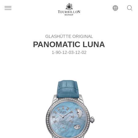
Tourbillon Boutique
https://www.tourbillon.com/index.php/ru
GLASHÜTTE ORIGINAL
PANOMATIC LUNA
1-90-12-03-12-02