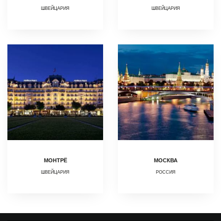
ШВЕЙЦАРИЯ
ШВЕЙЦАРИЯ
МОНТРЁ
МОСКВА
ШВЕЙЦАРИЯ
РОССИЯ