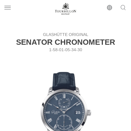
Tourbillon Boutique
https://www.tourbillon.com/index.php/ru
GLASHÜTTE ORIGINAL
SENATOR CHRONOMETER
1-58-01-05-34-30