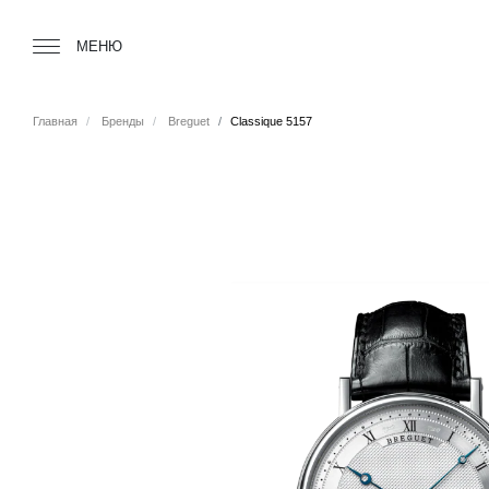
Tourbillon Boutique
https://www.tourbillon.com/index.php/ru
МЕНЮ
Главная
Бренды
Breguet
Classique 5157