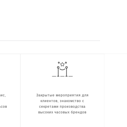
ис,
Закрытые мероприятия для
клиентов, знакомство с
асов
секретами производства
высоких часовых брендов