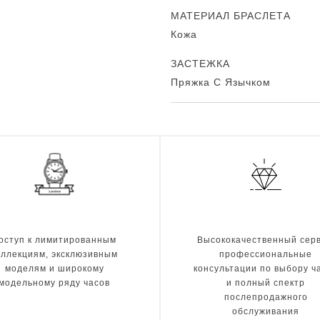
МАТЕРИАЛ БРАСЛЕТА
Кожа
ЗАСТЕЖКА
Пряжка С Язычком
оступ к лимитированным
Высококачественный серв
оллекциям, эксклюзивным
профессиональные
моделям и широкому
консультации по выбору ч
модельному ряду часов
и полный спектр
послепродажного
обслуживания