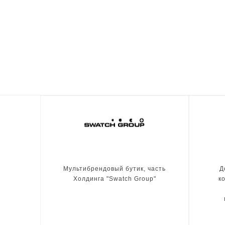
Мультибрендовый бутик, часть
Д
Холдинга "Swatch Group"
к