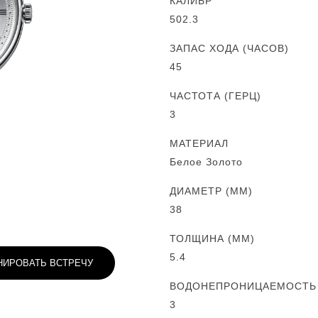
КАЛИБР
502.3
ЗАПАС ХОДА (ЧАСОВ)
45
ЧАСТОТА (ГЕРЦ)
3
МАТЕРИАЛ
Белое Золото
ДИАМЕТР (MM)
38
ТОЛЩИНА (MM)
5.4
НИРОВАТЬ ВСТРЕЧУ
ВОДОНЕПРОНИЦАЕМОСТЬ (
3