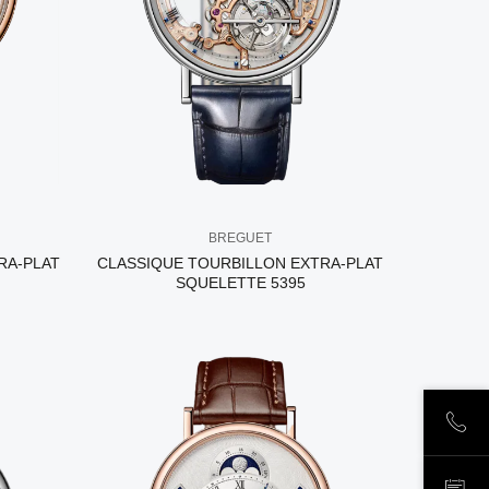
BREGUET
RA-PLAT
CLASSIQUE TOURBILLON EXTRA-PLAT
SQUELETTE 5395
ПОЗ