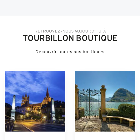
RETROUVEZ-NOUS AUJOURD'HUI À
TOURBILLON BOUTIQUE
Découvrir toutes nos boutiques