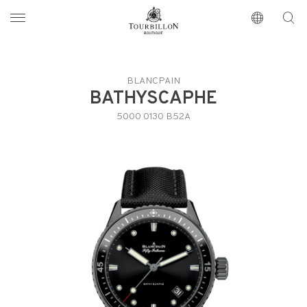
Tourbillon Boutique
https://www.tourbillon.com/index.php/fr
BLANCPAIN
BATHYSCAPHE
5000 0130 B52A