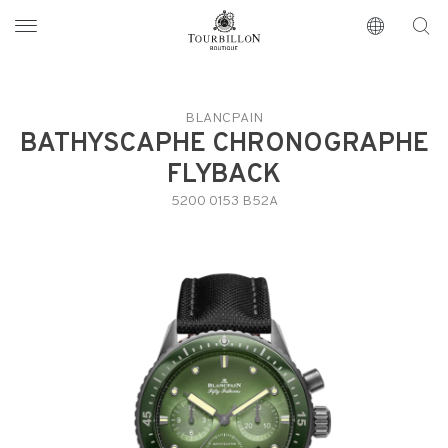
Tourbillon Boutique
https://www.tourbillon.com/index.php/fr
BLANCPAIN
BATHYSCAPHE CHRONOGRAPHE
FLYBACK
5200 0153 B52A