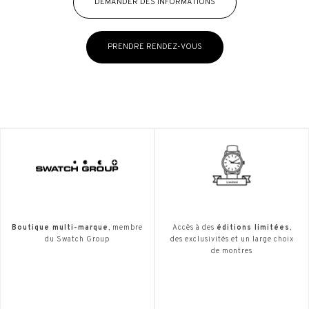
DEMANDER DES INFORMATIONS
PRENDRE RENDEZ-VOUS
Boutique multi-marque
, membre
Accès à des
éditions limitées
,
du Swatch Group
des exclusivités et un large choix
de montres