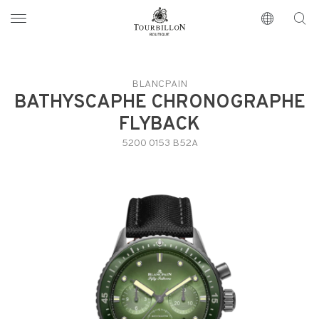
Tourbillon Boutique
https://www.tourbillon.com/index.php/it
BLANCPAIN
BATHYSCAPHE CHRONOGRAPHE
FLYBACK
5200 0153 B52A