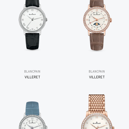
BLANCPAIN
BLANCPAIN
VILLERET
VILLERET