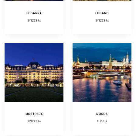
LOSANNA
LUGANO
SVIZZERA
SVIZZERA
MONTREUX
MOSCA
SVIZZERA
RUSSIA