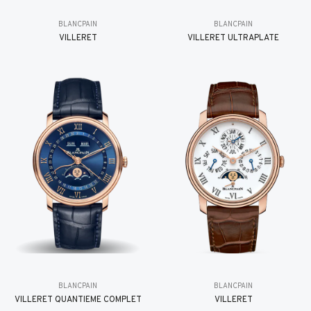
BLANCPAIN
BLANCPAIN
VILLERET
VILLERET ULTRAPLATE
BLANCPAIN
BLANCPAIN
VILLERET QUANTIÈME COMPLET
VILLERET