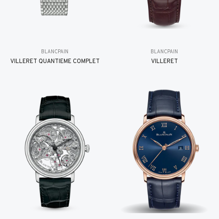
BLANCPAIN
BLANCPAIN
VILLERET QUANTIÈME COMPLET
VILLERET