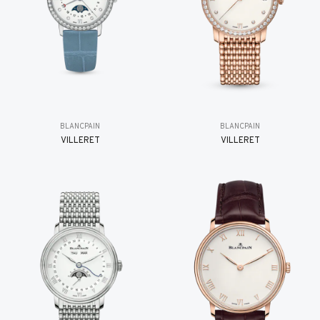
BLANCPAIN
BLANCPAIN
VILLERET
VILLERET