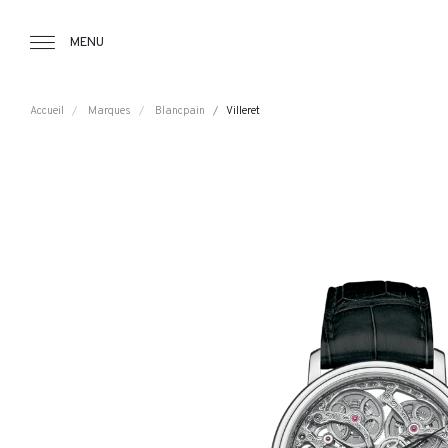
Tourbillon Boutique
https://www.tourbillon.com/index.php/fr
MENU
Accueil
Marques
Blancpain
Villeret