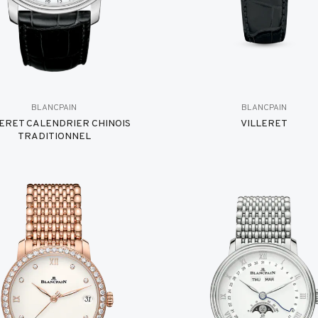
BLANCPAIN
BLANCPAIN
LERET CALENDRIER CHINOIS
VILLERET
TRADITIONNEL