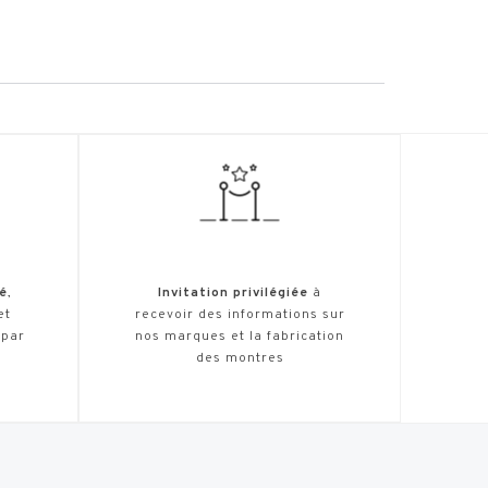
é
,
Invitation privilégiée
à
et
recevoir des informations sur
 par
nos marques et la fabrication
des montres