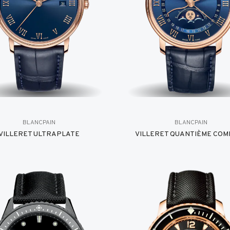
BLANCPAIN
BLANCPAIN
VILLERET ULTRAPLATE
VILLERET QUANTIÈME COM