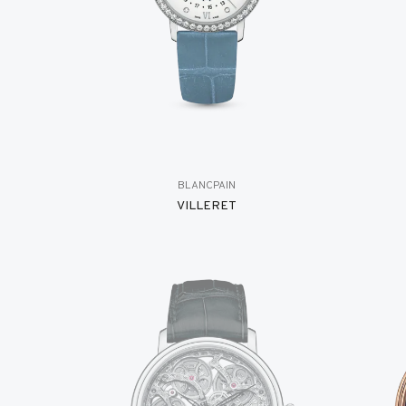
BLANCPAIN
VILLERET