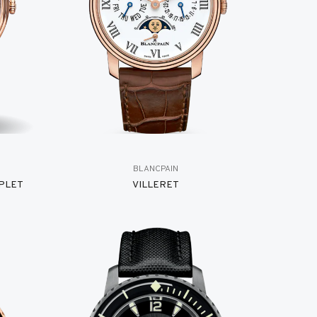
BLANCPAIN
PLET
VILLERET