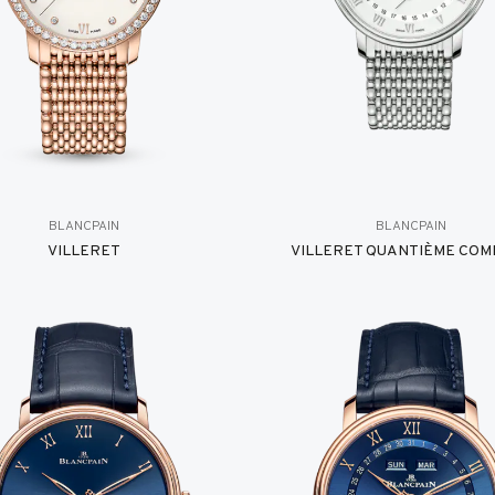
BLANCPAIN
BLANCPAIN
VILLERET
VILLERET QUANTIÈME COM