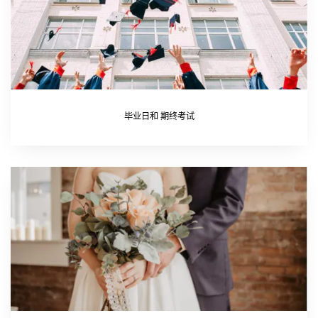
毕业日和 期终考试