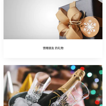
馈赠朋友 的礼物