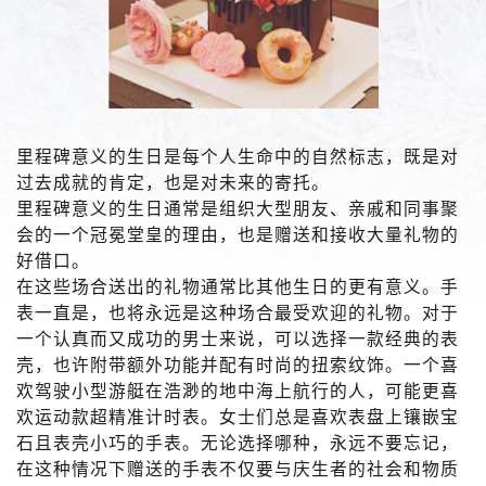
里程碑意义的生日是每个人生命中的自然标志，既是对
过去成就的肯定，也是对未来的寄托。
里程碑意义的生日通常是组织大型朋友、亲戚和同事聚
会的一个冠冕堂皇的理由，也是赠送和接收大量礼物的
好借口。
在这些场合送出的礼物通常比其他生日的更有意义。手
表一直是，也将永远是这种场合最受欢迎的礼物。对于
一个认真而又成功的男士来说，可以选择一款经典的表
壳，也许附带额外功能并配有时尚的扭索纹饰。一个喜
欢驾驶小型游艇在浩渺的地中海上航行的人，可能更喜
欢运动款超精准计时表。女士们总是喜欢表盘上镶嵌宝
石且表壳小巧的手表。无论选择哪种，永远不要忘记，
在这种情况下赠送的手表不仅要与庆生者的社会和物质