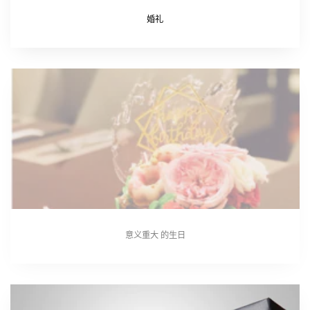
婚礼
意义重大 的生日