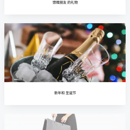
馈赠朋友 的礼物
新年和 圣诞节