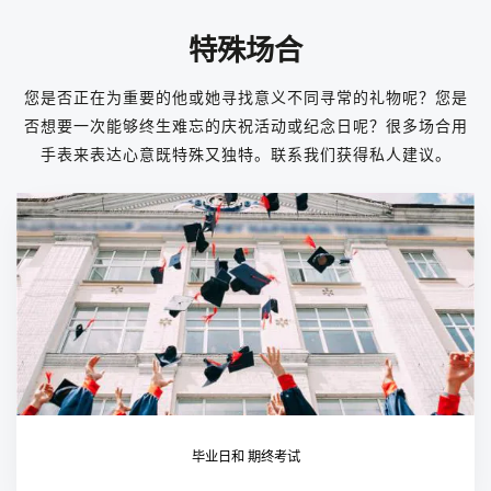
特殊场合
您是否正在为重要的他或她寻找意义不同寻常的礼物呢？您是
否想要一次能够终生难忘的庆祝活动或纪念日呢？很多场合用
手表来表达心意既特殊又独特。联系我们获得私人建议。
毕业日和 期终考试