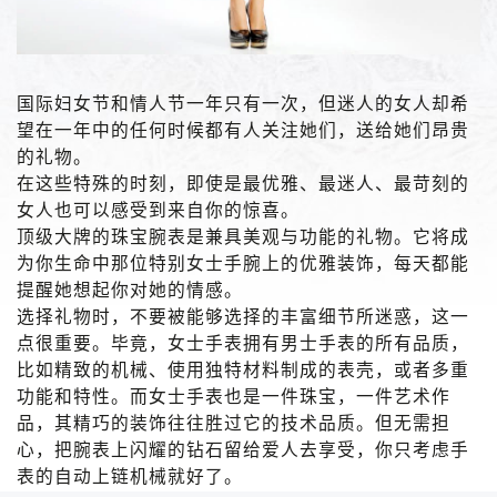
国际妇女节和情人节一年只有一次，但迷人的女人却希
望在一年中的任何时候都有人关注她们，送给她们昂贵
的礼物。
在这些特殊的时刻，即使是最优雅、最迷人、最苛刻的
女人也可以感受到来自你的惊喜。
顶级大牌的珠宝腕表是兼具美观与功能的礼物。它将成
为你生命中那位特别女士手腕上的优雅装饰，每天都能
提醒她想起你对她的情感。
选择礼物时，不要被能够选择的丰富细节所迷惑，这一
点很重要。毕竟，女士手表拥有男士手表的所有品质，
比如精致的机械、使用独特材料制成的表壳，或者多重
功能和特性。而女士手表也是一件珠宝，一件艺术作
品，其精巧的装饰往往胜过它的技术品质。但无需担
心，把腕表上闪耀的钻石留给爱人去享受，你只考虑手
表的自动上链机械就好了。