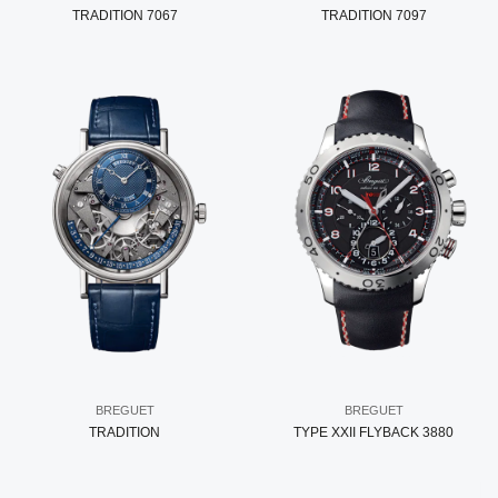
TRADITION 7067
TRADITION 7097
BREGUET
BREGUET
TRADITION
TYPE XXII FLYBACK 3880