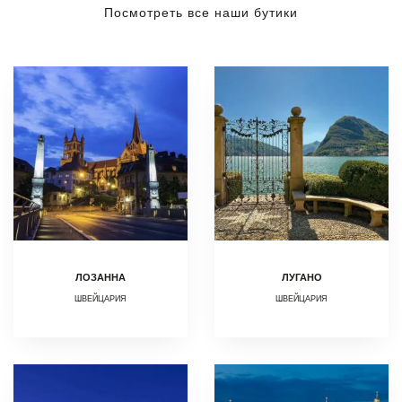
Посмотреть все наши бутики
ЛОЗАННА
ЛУГАНО
ШВЕЙЦАРИЯ
ШВЕЙЦАРИЯ