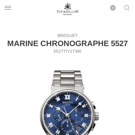
Tourbillon Boutique
https://www.tourbillon.com/index.php/ru
BREGUET
MARINE CHRONOGRAPHE 5527
5527TIY1TW0