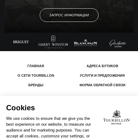
ЗАПРОС ИНФОРМАЦИИ
ГЛАВНАЯ
АДРЕСА БУТИКОВ
О СЕТИ TOURBILLON
УСЛУГИ И ПРЕДЛОЖЕНИЯ
БРЕНДЫ
ФОРМА ОБРАТНОЙ СВЯЗИ
© 2026 The Swatch Group Les Boutiques SA.
Все права защищены.
Юридическая информация