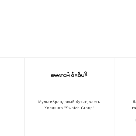
Мультибрендовый бутик, часть
Д
Холдинга "Swatch Group"
к