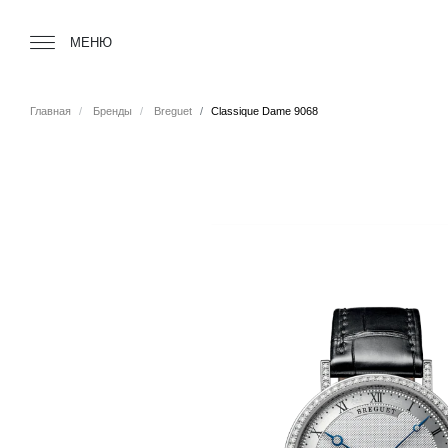
Tourbillon Boutique
https://www.tourbillon.com/index.php/ru
МЕНЮ
Главная
Бренды
Breguet
Classique Dame 9068