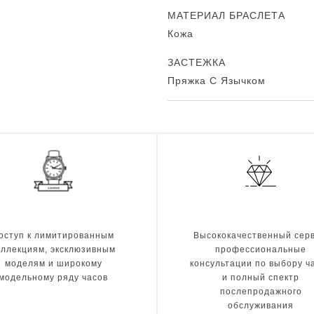
МАТЕРИАЛ БРАСЛЕТА
Кожа
ЗАСТЕЖКА
Пряжка С Язычком
оступ к лимитированным
Высококачественный серв
оллекциям, эксклюзивным
профессиональные
моделям и широкому
консультации по выбору ч
модельному ряду часов
и полный спектр
послепродажного
обслуживания