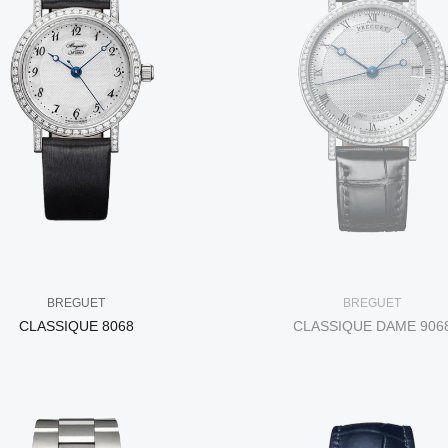
BREGUET
BREGUET
CLASSIQUE 8068
CLASSIQUE DAME 906