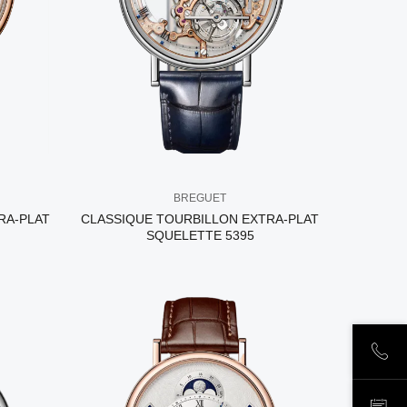
BREGUET
RA-PLAT
CLASSIQUE TOURBILLON EXTRA-PLAT
SQUELETTE 5395
ПОЗ