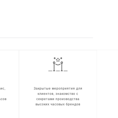
ис,
Закрытые мероприятия для
клиентов, знакомство с
асов
секретами производства
высоких часовых брендов