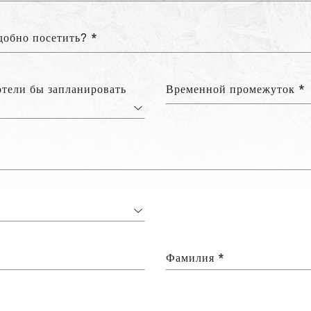
добно посетить? *
отели бы запланировать
Временной промежуток *
Фамилия *