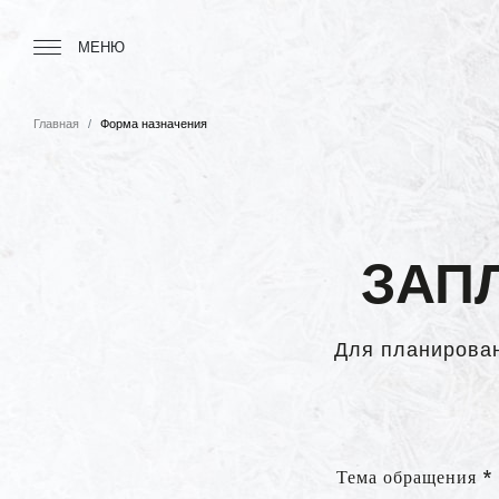
Tourbillon Boutique
https://www.tourbillon.com/ru
МЕНЮ
Главная
Форма назначения
ЗАП
Для планировани
Тема обращения *