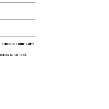
 использования сайта
новых коллекций,