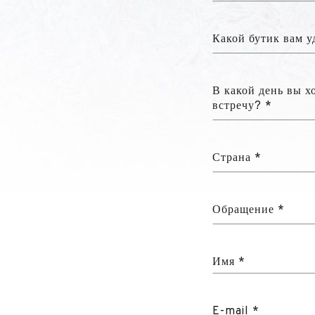
Какой бутик вам у
В какой день вы х
встречу? *
Страна *
Обращение *
Имя *
E-mail *