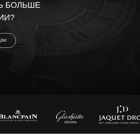
Ь БОЛЬШЕ
ИИ?
ЦИИ