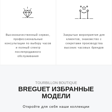
Высококачественный сервис,
Закрытые мероприятия для
профессиональные
клиентов, знакомство с
консультации по выбору часов
секретами производства
и полный спектр
высоких часовых брендов
послепродажного
обслуживания
TOURBILLON BOUTIQUE
BREGUET ИЗБРАННЫЕ
МОДЕЛИ
Откройте для себя наши коллекции