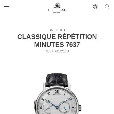
Tourbillon Boutique
https://www.tourbillon.com/index.php/ru
BREGUET
CLASSIQUE RÉPÉTITION
MINUTES 7637
7637BB129ZU