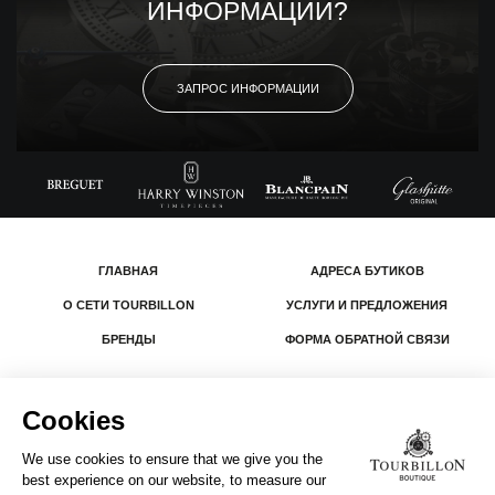
ИНФОРМАЦИИ?
ЗАПРОС ИНФОРМАЦИИ
ГЛАВНАЯ
АДРЕСА БУТИКОВ
О СЕТИ TOURBILLON
УСЛУГИ И ПРЕДЛОЖЕНИЯ
БРЕНДЫ
ФОРМА ОБРАТНОЙ СВЯЗИ
© 2026 The Swatch Group Les Boutiques SA.
Все права защищены.
Юридическая информация