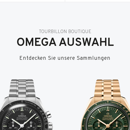
TOURBILLON BOUTIQUE
OMEGA AUSWAHL
Entdecken Sie unsere Sammlungen