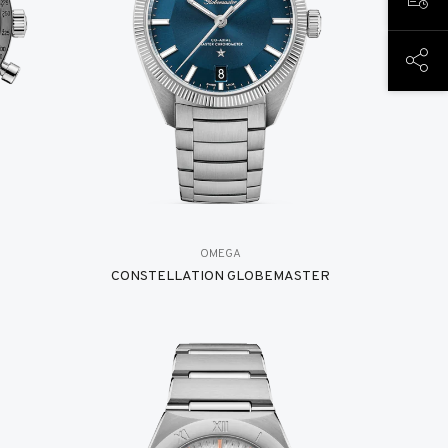
TERM
DIESE
OMEGA
CONSTELLATION GLOBEMASTER