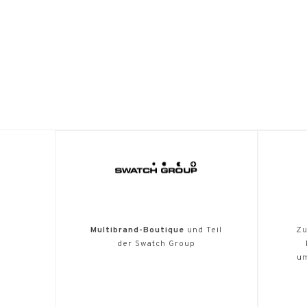
Multibrand-Boutique
und Teil
Zu
der Swatch Group
u