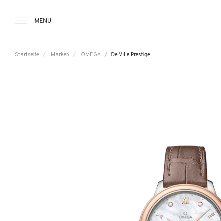
Tourbillon Boutique
https://www.tourbillon.com/index.php/d
MENÜ
Startseite
Marken
OMEGA
De Ville Prestige