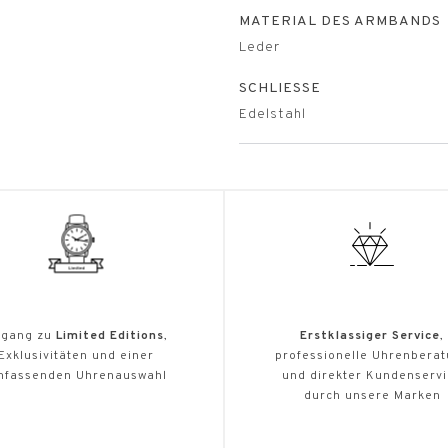
MATERIAL DES ARMBANDS
Leder
SCHLIESSE
Edelstahl
gang zu
Limited Editions
,
Erstklassiger Service
,
Exklusivitäten und einer
professionelle Uhrenbera
mfassenden Uhrenauswahl
und direkter Kundenserv
durch unsere Marken