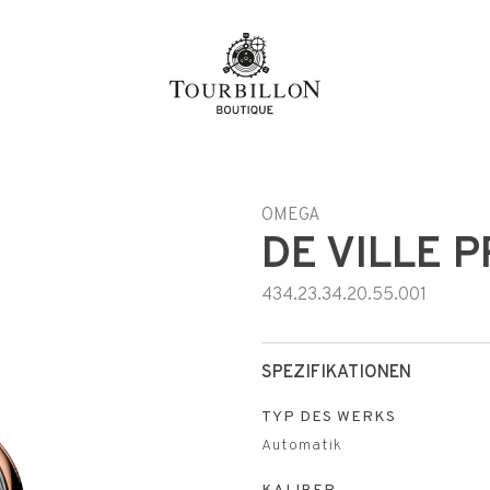
e
OMEGA
DE VILLE 
434.23.34.20.55.001
SPEZIFIKATIONEN
TYP DES WERKS
Automatik