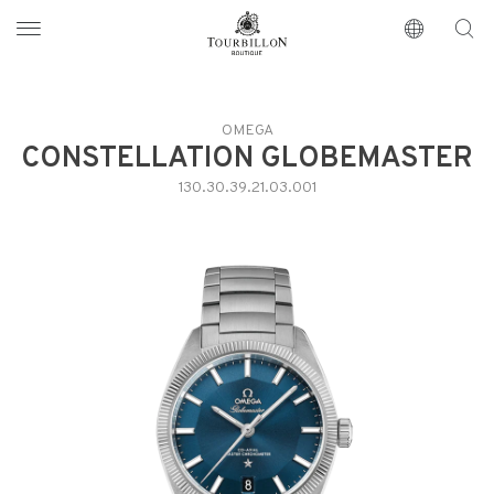
Tourbillon Boutique
https://www.tourbillon.com/index.php/de
OMEGA
CONSTELLATION GLOBEMASTER
130.30.39.21.03.001