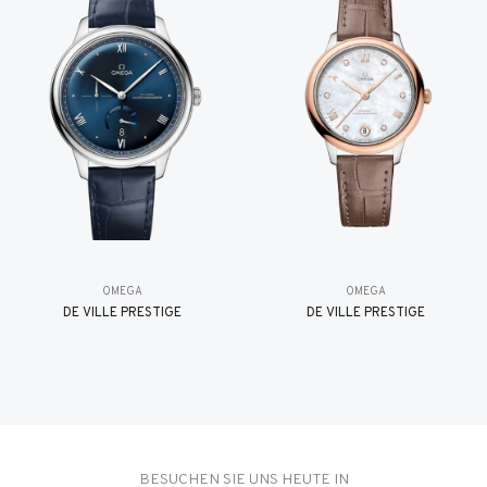
OMEGA
OMEGA
DE VILLE PRESTIGE
DE VILLE PRESTIGE
BESUCHEN SIE UNS HEUTE IN