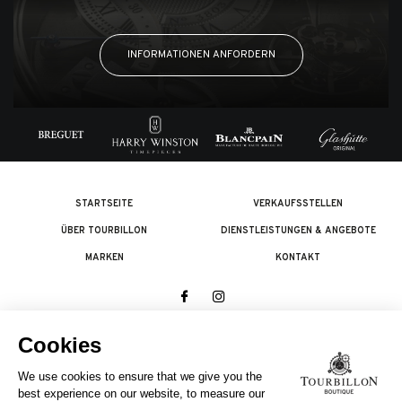
INFORMATIONEN ANFORDERN
STARTSEITE
VERKAUFSSTELLEN
ÜBER TOURBILLON
DIENSTLEISTUNGEN & ANGEBOTE
MARKEN
KONTAKT
© 2026 The Swatch Group Les Boutiques SA.
Alle Rechte vorbehalten.
Rechtliches