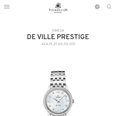
Tourbillon Boutique
https://www.tourbillon.com/index.php/de
OMEGA
DE VILLE PRESTIGE
424.15.27.60.55.001