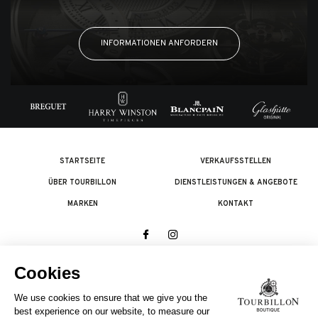
INFORMATIONEN ANFORDERN
STARTSEITE
VERKAUFSSTELLEN
ÜBER TOURBILLON
DIENSTLEISTUNGEN & ANGEBOTE
MARKEN
KONTAKT
© 2026 The Swatch Group Les Boutiques SA.
Alle Rechte vorbehalten.
Rechtliches