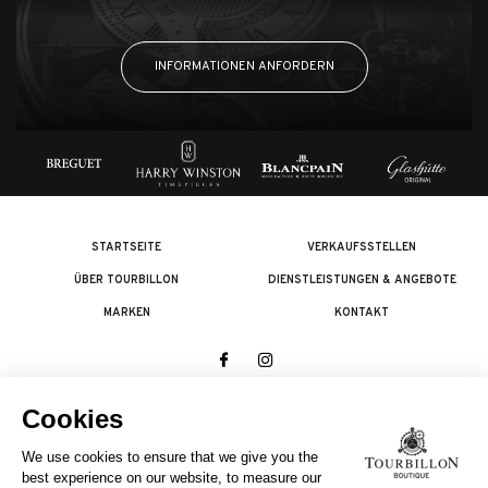
INFORMATIONEN ANFORDERN
STARTSEITE
VERKAUFSSTELLEN
ÜBER TOURBILLON
DIENSTLEISTUNGEN & ANGEBOTE
MARKEN
KONTAKT
© 2026 The Swatch Group Les Boutiques SA.
Alle Rechte vorbehalten.
Rechtliches