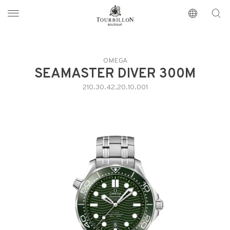
Tourbillon Boutique
https://www.tourbillon.com/index.php/de
OMEGA
SEAMASTER DIVER 300M
210.30.42.20.10.001