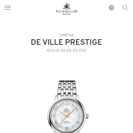
Tourbillon Boutique
https://www.tourbillon.com/index.php/de
OMEGA
DE VILLE PRESTIGE
424.10.33.20.55.002