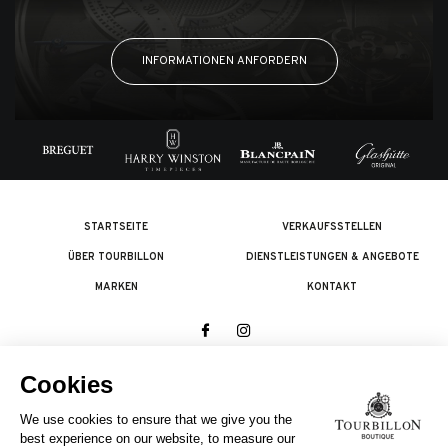
INFORMATIONEN ANFORDERN
STARTSEITE
VERKAUFSSTELLEN
ÜBER TOURBILLON
DIENSTLEISTUNGEN & ANGEBOTE
MARKEN
KONTAKT
© 2026 The Swatch Group Les Boutiques SA.
Alle Rechte vorbehalten.
Rechtliches